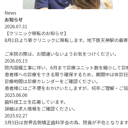
News
お知らせ
2026.07.31
【クリニック移転のお知らせ】
8月1日より新クリニックに移転します。地下鉄天神駅の最寄
ご来院の際は、お間違いないようお気をつけください。
2026.05.15
院内設備工事に伴い、6月まで診療ユニット数を縮小して診
患者様への診療をできる限り確保するため、期間中は休診日
診療時間は診療カレンダーをご確認ください。
患者様にはご不便をおかけいたしますが、何卒ご理解・ご協
2025.06.06
歯科技工士を応募しています。
詳細は求人情報をご確認ください。
2025.02.27
3月5日は世界舌側矯正歯科学会の為、院長が不在となりま