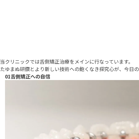
当クリニックでは舌側矯正治療をメインに行なっています。
たゆまぬ研鑽とより新しい技術への飽くなき探究心が、今日の
01
舌側矯正
への自信