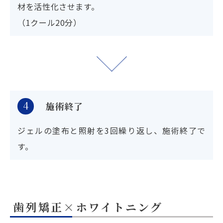
材を活性化させます。
（1クール20分）
4
施術終了
ジェルの塗布と照射を3回繰り返し、施術終了で
す。
歯列矯正×ホワイトニング