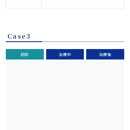
Case3
初診
治療中
治療後