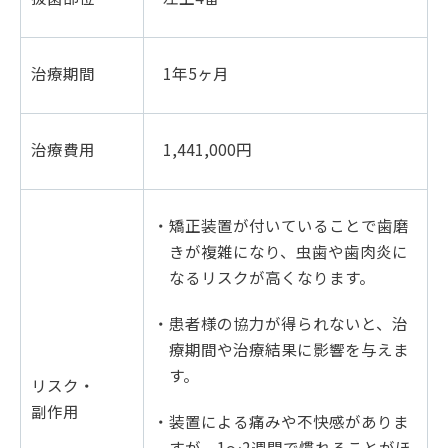
治療期間
1年5ヶ月
治療費用
1,441,000円
・矯正装置が付いていることで歯磨
きが複雑になり、虫歯や歯肉炎に
なるリスクが高くなります。
・患者様の協力が得られないと、治
療期間や治療結果に影響を与えま
す。
リスク・
副作用
・装置による痛みや不快感がありま
すが、1～2週間で慣れることがほ