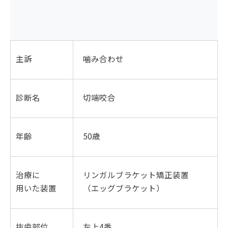
主訴
噛み合わせ
診断名
切端咬合
年齢
50歳
治療に
リンガルブラケット矯正装置
用いた装置
（エッグブラケット）
抜歯部位
左上4番