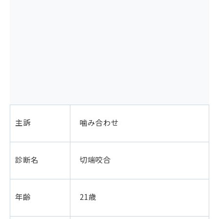
主訴
噛み合わせ
診断名
切端咬合
年齢
21歳