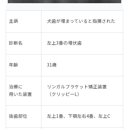
主訴
犬歯が埋まっていると指摘された
診断名
左上3番の埋伏歯
年齢
31歳
治療に
リンガルブラケット矯正装置
用いた装置
（クリッピーL）
抜歯部位
左上1番、下顎左右4番、左上C