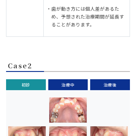
・歯が動き方には個人差があるた
め、予想された治療期間が延長す
ることがあります。
Case2
初診
治療中
治療後