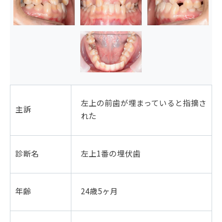
左上の前歯が埋まっていると指摘さ
主訴
れた
診断名
左上1番の埋伏歯
年齢
24歳5ヶ月