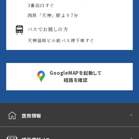
3番出口すぐ
西鉄「天神」駅より7分
バスでお越しの方
天神協和ビル前バス停
下車すぐ
GoogleMAPを起動して
経路を確認
医院情報