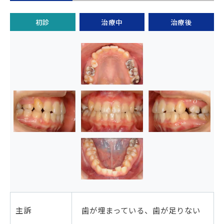
初診
治療中
治療後
主訴
歯が埋まっている、歯が足りない