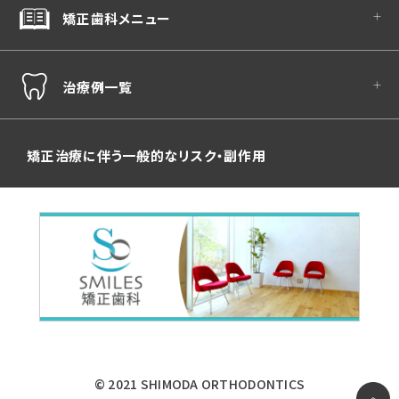
矯正歯科メニュー
治療例一覧
矯正治療に伴う一般的なリスク・副作用
© 2021 SHIMODA ORTHODONTICS