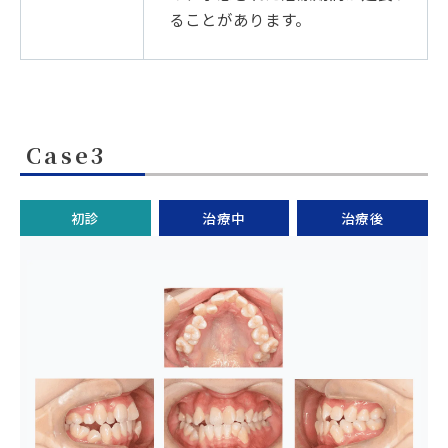
ることがあります。
Case3
初診
治療中
治療後