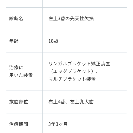
診断名
左上3番の先天性欠損
年齢
18歳
リンガルブラケット矯正装置
治療に
（エッグブラケット）、
用いた装置
マルチブラケット装置
抜歯部位
右上4番、左上乳犬歯
治療期間
3年3ヶ月