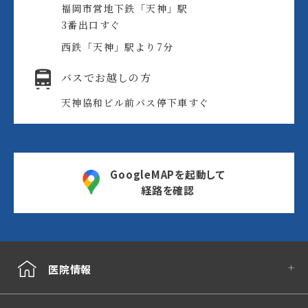
福岡市営地下鉄「天神」駅
3番出口すぐ
西鉄「天神」駅より7分
バスでお越しの方
天神協和ビル前バス停
下車すぐ
GoogleMAPを起動して
経路を確認
医院情報