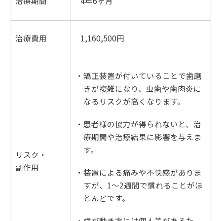
治療期間
4年6ヶ月
治療費用
1,160,500円
・矯正装置が付いていることで歯磨
きが複雑になり、虫歯や歯肉炎に
なるリスクが高くなります。
・患者様の協力が得られないと、治
療期間や治療結果に影響を与えま
す。
リスク・
副作用
・装置による痛みや不快感がありま
すが、1～2週間で慣れることがほ
とんどです。
・歯が動き方には個人差があるた