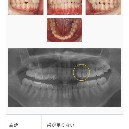
主訴
歯が足りない