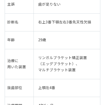
主訴
歯が足りない
診断名
右上3番下顎左右3番先天性欠損
年齢
29歳
リンガルブラケット矯正装置
治療に
（エッグブラケット）、
用いた装置
マルチブラケット装置
抜歯部位
上顎左4番