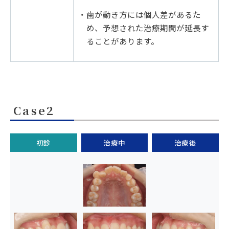
・歯が動き方には個人差があるた
め、予想された治療期間が延長す
ることがあります。
Case2
初診
治療中
治療後