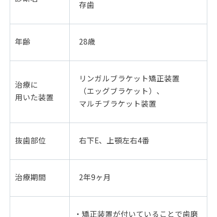
存歯
年齢
28歳
リンガルブラケット矯正装置
治療に
（エッグブラケット）、
用いた装置
マルチブラケット装置
抜歯部位
右下E、上顎左右4番
治療期間
2年9ヶ月
・矯正装置が付いていることで歯磨