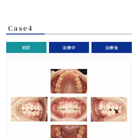
Case4
初診
治療中
治療後