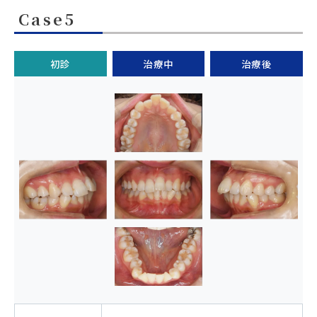
Case5
初診
治療中
治療後