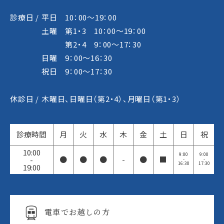
診療日 /
平日 10：00～19：00
土曜 第1・3 10：00～19：00
第2・4 9：00～17：30
日曜 9：00～16：30
祝日 9：00～17：30
休診日 /
木曜日、日曜日（第2・4）、月曜日（第1・3）
診療時間
月
火
水
木
金
土
日
祝
10:00
9:00
9:00
●
●
●
-
●
■
-
-
-
16:30
17:30
19:00
電車でお越しの方