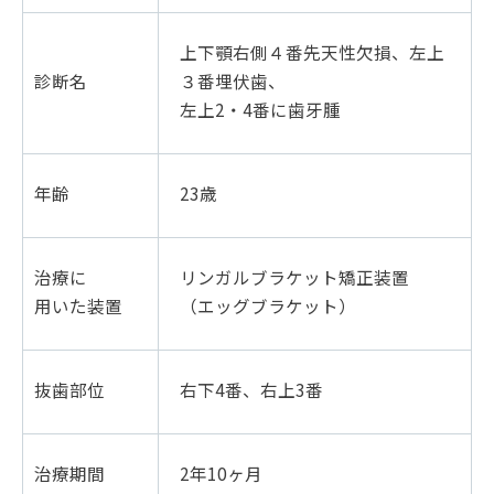
上下顎右側４番先天性欠損、左上
診断名
３番埋伏歯、
左上2・4番に歯牙腫
年齢
23歳
治療に
リンガルブラケット矯正装置
用いた装置
（エッグブラケット）
抜歯部位
右下4番、右上3番
治療期間
2年10ヶ月