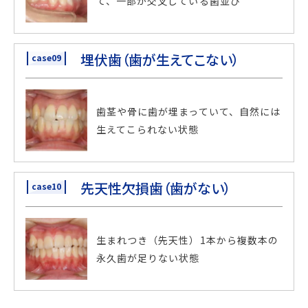
て、一部が交叉している歯並び
埋伏歯（歯が生えてこない）
case09
歯茎や骨に歯が埋まっていて、
自然には
生えてこられない状態
先天性欠損歯（歯がない）
case10
生まれつき（先天性）1本から
複数本の
永久歯が足りない状態