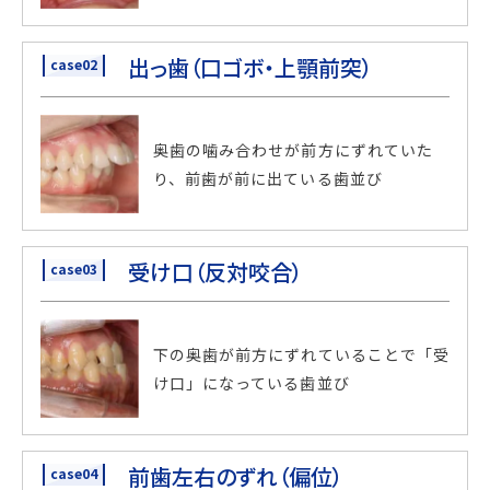
出っ歯（口ゴボ・上顎前突）
case02
奥歯の噛み合わせが前方にずれていた
り、前歯が前に出ている歯並び
受け口（反対咬合）
case03
下の奥歯が前方にずれていることで「受
け口」になっている歯並び
前歯左右のずれ（偏位）
case04