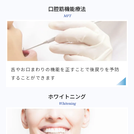
口腔筋機能療法
MFT
舌やお口まわりの機能を正すことで
後戻りを予防
することができます
ホワイトニング
Whitening