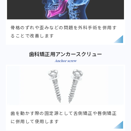
骨格のずれや歪みなどの問題を
外科手術を併用す
ることで改善します
歯科矯正用アンカースクリュー
Anchor screw
歯を動かす際の固定源として舌側矯正
や唇側矯正
に併用して使用します