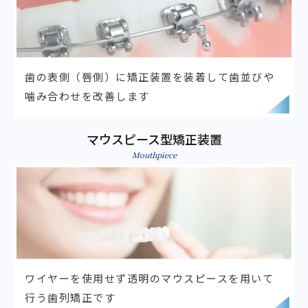
歯の表側（唇側）に矯正装置を装着して
歯並びや
噛み合わせを改善します
マウスピース型矯正装置
Mouthpiece
ワイヤーを使用せず透明のマウスピ
ースを用いて
行う歯列矯正です