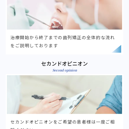
治療開始から終了までの歯列矯正の
全体的な流れ
をご説明しております
セカンドオピニオン
Second opinion
セカンドオピニオンをご希望の
患者様は一度ご相