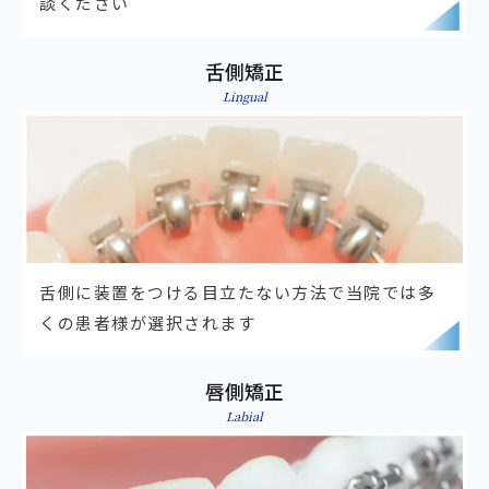
談ください
舌側矯正
Lingual
舌側に装置をつける目立たない方法で
当院では多
くの患者様が選択されます
唇側矯正
Labial