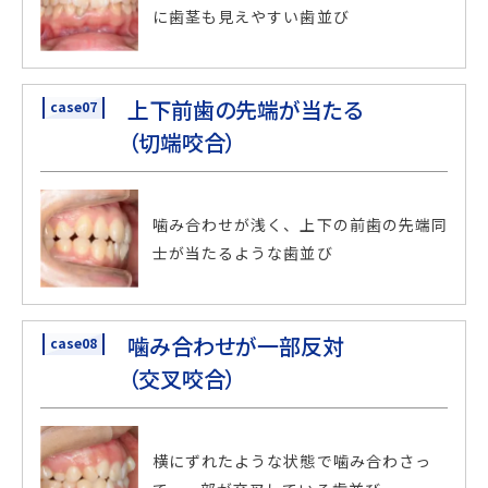
に歯茎も見えやすい歯並び
上下前歯の先端が当たる
case07
（切端咬合）
噛み合わせが浅く、上下の前歯の先端同
士が当たるような歯並び
噛み合わせが一部反対
case08
（交叉咬合）
横にずれたような状態で噛み合わさっ