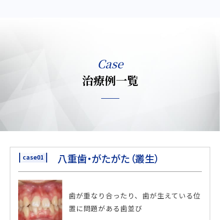
Case
治療例一覧
八重歯・がたがた（叢生）
case01
歯が重なり合ったり、歯が生えている位
置に問題がある歯並び