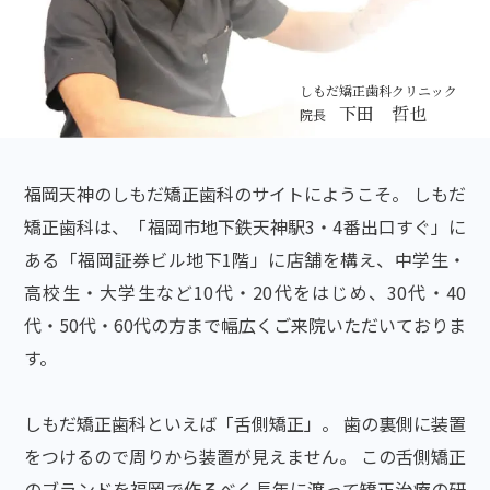
しもだ矯正歯科クリニック
下田 哲也
院長
福岡天神のしもだ矯正歯科のサイトにようこそ。 しもだ
矯正歯科は、「福岡市地下鉄天神駅3・4番出口すぐ」に
ある「福岡証券ビル地下1階」に店舗を構え、中学生・
高校生・大学生など10代・20代をはじめ、30代・40
代・50代・60代の方まで幅広くご来院いただいておりま
す。
しもだ矯正歯科といえば「舌側矯正」。 歯の裏側に装置
をつけるので周りから装置が見えません。 この舌側矯正
のブランドを福岡で作るべく長年に渡って矯正治療の研