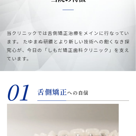
当クリニックでは舌側矯正治療をメインに行なってい
ます。
たゆまぬ研鑽とより新しい技術への飽くなき探
究心が、今日の「しもだ矯正歯科クリニック」を支え
ています。
01
舌側矯正
への自信