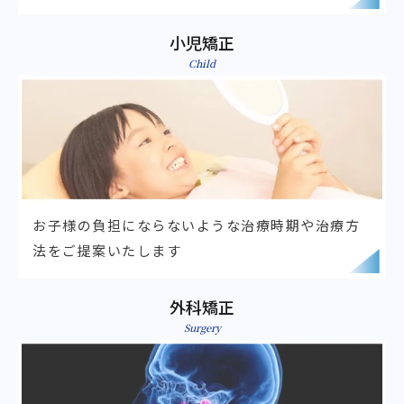
小児矯正
Child
お子様の負担にならないような
治療時期や治療方
法をご提案いたします
外科矯正
Surgery