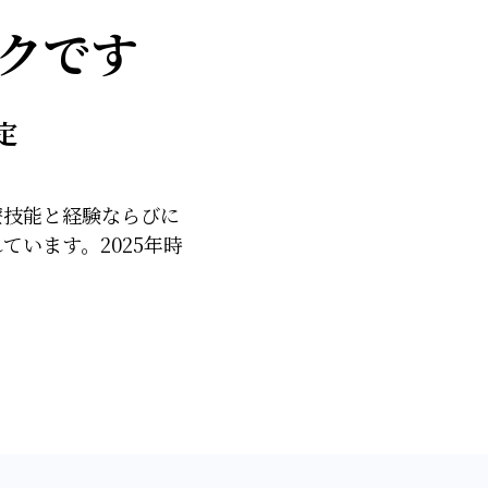
クです
定
療技能と経験ならびに
います。2025年時