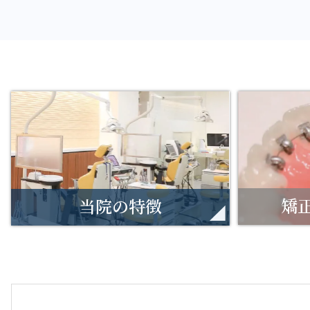
矯
当院の特徴