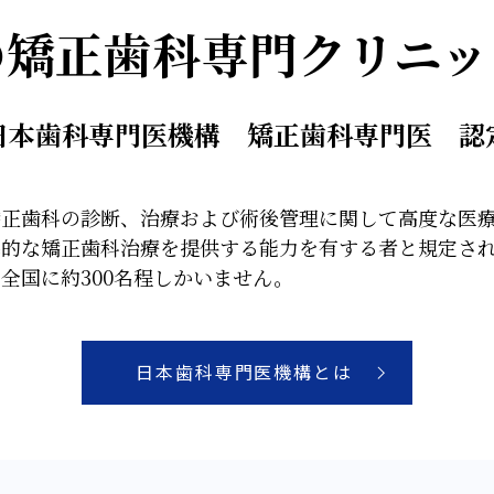
の矯正歯科専門
クリニッ
日本歯科専門医機構
矯正歯科専門医 認
矯正歯科の診断、治療および術後管理に関して高度な医
的な矯正歯科治療を提供する能力を有する者と規定されて
全国に約300名程しかいません。
日本歯科専門医機構とは