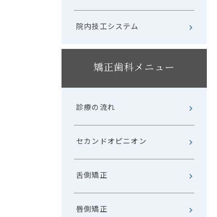
院内技工システム
矯正歯科メニュー
診療の流れ
セカンドオピニオン
舌側矯正
唇側矯正