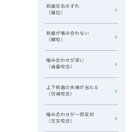
前歯左右のずれ
（偏位）
前歯が噛み合わない
（開咬）
噛み合わせが深い
（過蓋咬合）
上下前歯の先端が当たる
（切端咬合）
噛み合わせが一部反対
（交叉咬合）