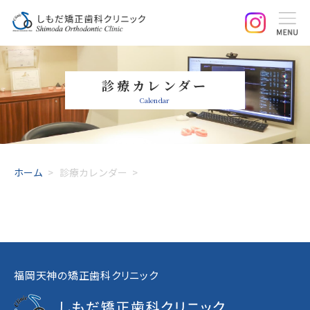
診療カレンダー
Calendar
ホーム
>
診療カレンダー
>
福岡天神の矯正歯科クリニック