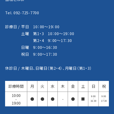
Tel. 092-725-7700
診療日 /
平日 10：00～19：00
土曜 第1・3 10：00～19：00
第2・4 9：00～17：30
日曜 9：00～16：30
祝日 9：00～17：30
休診日 /
木曜日、日曜日（第2・4）、月曜日（第1・3）
診療時間
月
火
水
木
金
土
日
祝
10:00
9:00
9:00
●
●
●
-
●
■
-
-
-
16:30
17:30
19:00