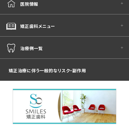
医院情報
矯正歯科メニュー
治療例一覧
矯正治療に伴う一般的なリスク・副作用