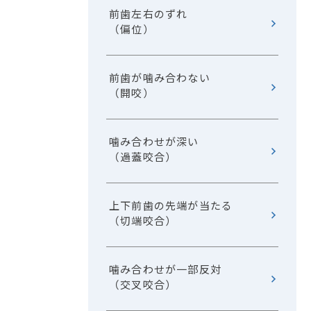
前歯左右のずれ
（偏位）
前歯が噛み合わない
（開咬）
噛み合わせが深い
（過蓋咬合）
上下前歯の先端が当たる
（切端咬合）
噛み合わせが一部反対
（交叉咬合）