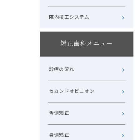
院内技工システム
矯正歯科メニュー
診療の流れ
セカンドオピニオン
舌側矯正
唇側矯正