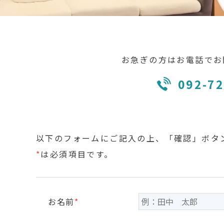
お急ぎの方はお電話で
お
092-72
以下のフォームにご記入の上、「確認」ボタ
*
は必須項目です。
お名前
*