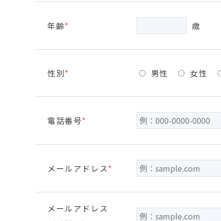
年齢
*
歳
性別
*
男性
女性
電話番号
*
メールアドレス
*
メールアドレス