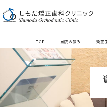
TOP
当院の強み
矯正